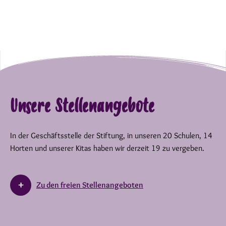
Unsere Stellenangebote
In der Geschäftsstelle der Stiftung, in unseren 20 Schulen, 14
Horten und unserer Kitas haben wir derzeit 19 zu vergeben.
Zu den freien Stellenangeboten