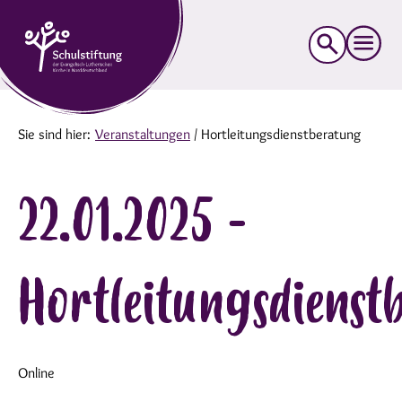
Suche
nach:
Sie sind hier:
Veranstaltungen
/
Hortleitungsdienstberatung
22.01.2025 -
Hortleitungsdienst
Online