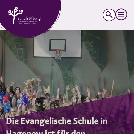
Suche
nach:
Die Evangelische Schule in
Hagenow ist für den