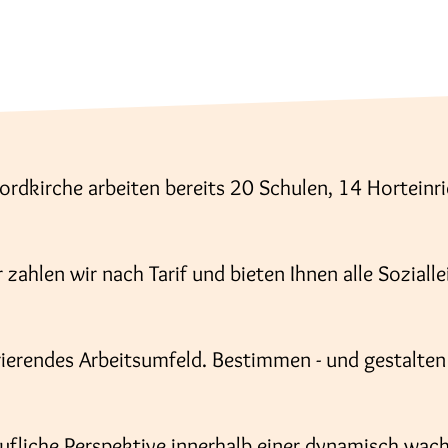
?
ordkirche arbeiten bereits 20 Schulen, 14 Horteinr
 zahlen wir nach Tarif und bieten Ihnen alle Soziall
rierendes Arbeitsumfeld. Bestimmen - und gestalten 
erufliche Perspektive innerhalb einer dynamisch wac