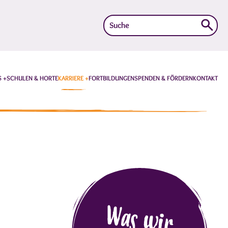
Suche
nach:
S
SCHULEN & HORTE
KARRIERE
FORTBILDUNGEN
SPENDEN & FÖRDERN
KONTAKT