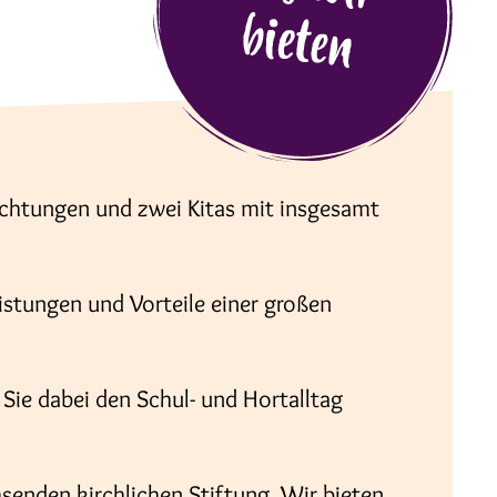
ichtungen und zwei Kitas mit insgesamt
eistungen und Vorteile einer großen
Sie dabei den Schul- und Hortalltag
hsenden kirchlichen Stiftung. Wir bieten