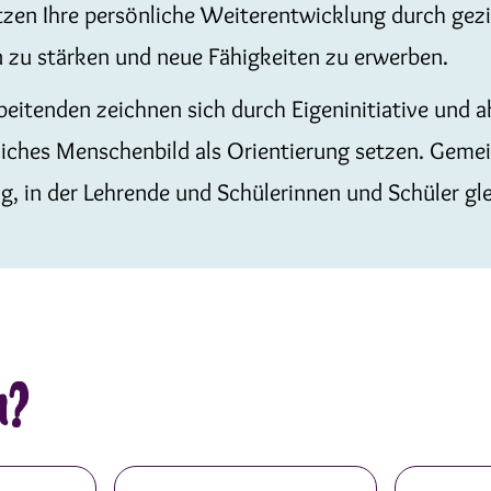
tzen Ihre persönliche Weiterentwicklung durch gez
zu stärken und neue Fähigkeiten zu erwerben.
eitenden zeichnen sich durch Eigeninitiative und ak
tliches Menschenbild als Orientierung setzen. Geme
, in der Lehrende und Schülerinnen und Schüler g
n?