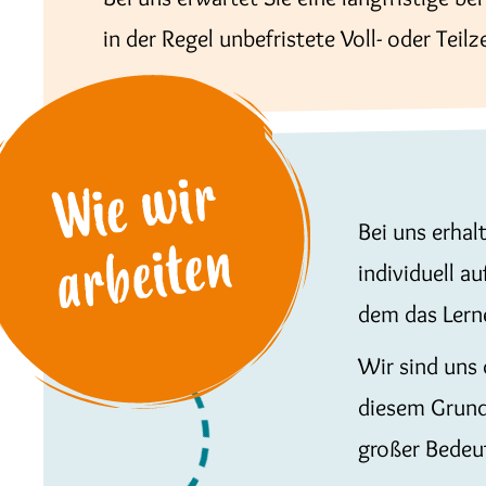
in der Regel unbefristete Voll- oder Teilze
Bei uns erhal
individuell a
dem das Lerne
Wir sind uns 
diesem Grund
großer Bedeu