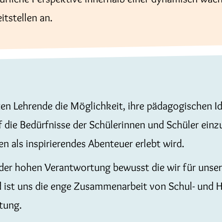
itstellen an.
ten Lehrende die Möglichkeit, ihre pädagogischen I
uf die Bedürfnisse der Schülerinnen und Schüler ein
n als inspirierendes Abenteuer erlebt wird.
der hohen Verantwortung bewusst die wir für unser
 ist uns die enge Zusammenarbeit von Schul- und H
tung.