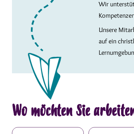
Wir unterstü
Kompetenzen 
Unsere Mitarb
auf ein chris
Lernumgebung
Wo möchten Sie arbeite