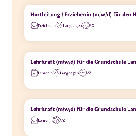
Hortleitung / Erzieher:in (m/w/d) für den
Erzieher:in
Langhagen
30
Lehrkraft (m/w/d) für die Grundschule L
Lehrer:in
Langhagen
VZ
Lehrkraft (m/w/d) für die Grundschule L
Lehrer:in
VZ