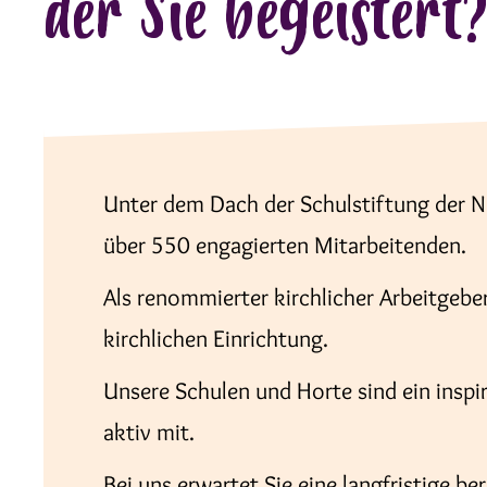
der Sie begeistert
Unter dem Dach der Schulstiftung der N
über 550 engagierten Mitarbeitenden.
Als renommierter kirchlicher Arbeitgeber
kirchlichen Einrichtung.
Unsere Schulen und Horte sind ein inspi
aktiv mit.
Bei uns erwartet Sie eine langfristige b