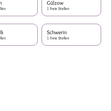
n
Gülzow
llen
1 freie Stellen
lk
Schwerin
llen
1 freie Stellen