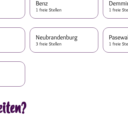
Benz
Demmi
1 freie Stellen
1 freie Ste
Neubrandenburg
Pasewa
3 freie Stellen
1 freie Ste
eiten?