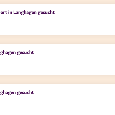
 Hort in Langhagen gesucht
anghagen gesucht
anghagen gesucht