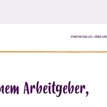
START
AKTUELLES
ÜBER UN
inem Arbeitgeber,