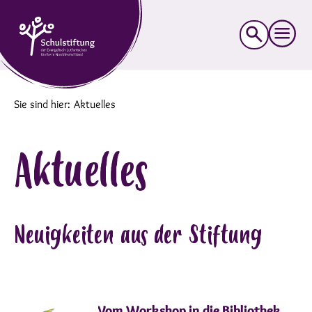
Suche
nach:
Sie sind hier:
Aktuelles
Aktuelles
Neuigkeiten aus der Stiftung
Vom Workshop in die Bibliothek