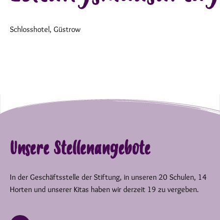
Schlosshotel, Güstrow
Unsere Stellenangebote
In der Geschäftsstelle der Stiftung, in unseren 20 Schulen, 14
Horten und unserer Kitas haben wir derzeit 19 zu vergeben.