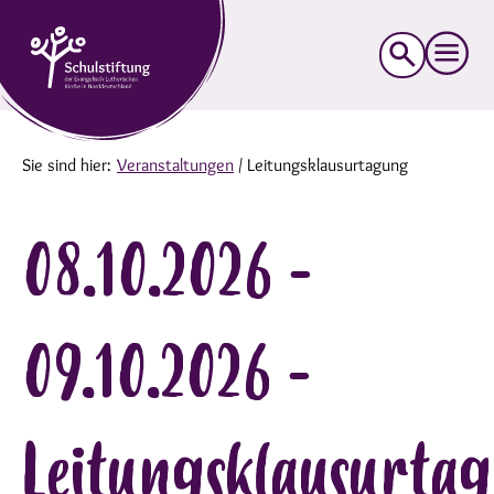
Suche
nach:
Sie sind hier:
Veranstaltungen
/
Leitungsklausurtagung
08.10.2026 -
09.10.2026 -
Leitungsklausurta