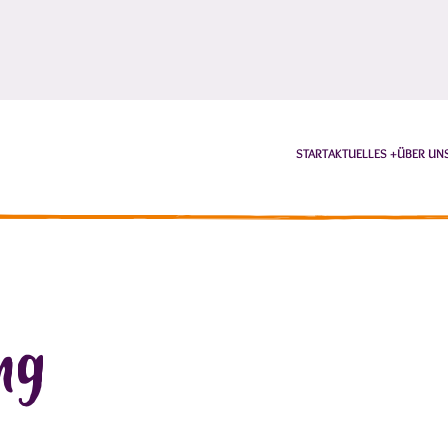
START
AKTUELLES
ÜBER UN
ung