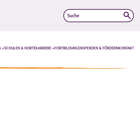
Suche
nach:
S
SCHULEN & HORTE
KARRIERE
FORTBILDUNGEN
SPENDEN & FÖRDERN
KONTAKT