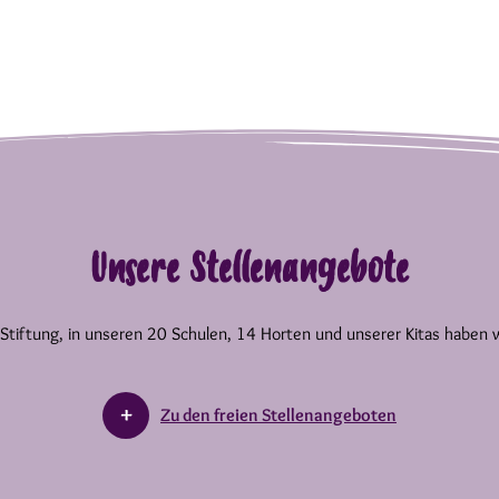
Unsere Stellenangebote
 Stiftung, in unseren 20 Schulen, 14 Horten und unserer Kitas haben 
Zu den freien Stellenangeboten