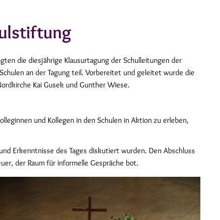
ulstiftung
ägten die diesjährige Klausurtagung der Schulleitungen der
chulen an der Tagung teil. Vorbereitet und geleitet wurde die
Nordkirche Kai Gusek und Gunther Wiese.
lleginnen und Kollegen in den Schulen in Aktion zu erleben,
e und Erkenntnisse des Tages diskutiert wurden. Den Abschluss
uer, der Raum für informelle Gespräche bot.