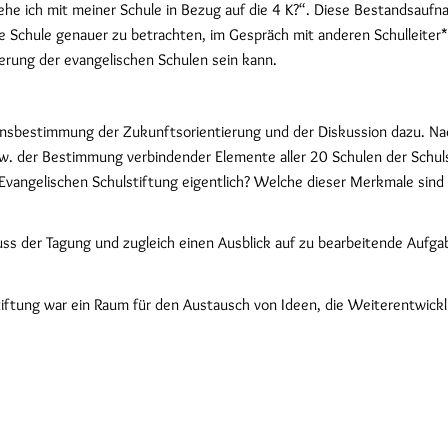
ehe ich mit meiner Schule in Bezug auf die 4 K?“. Diese Bestandsau
 Schule genauer zu betrachten, im Gespräch mit anderen Schulleiter*
ierung der evangelischen Schulen sein kann.
tionsbestimmung der Zukunftsorientierung und der Diskussion dazu. N
 der Bestimmung verbindender Elemente aller 20 Schulen der Schulsti
 Evangelischen Schulstiftung eigentlich? Welche dieser Merkmale sind 
ss der Tagung und zugleich einen Ausblick auf zu bearbeitende Aufga
tiftung war ein Raum für den Austausch von Ideen, die Weiterentwick