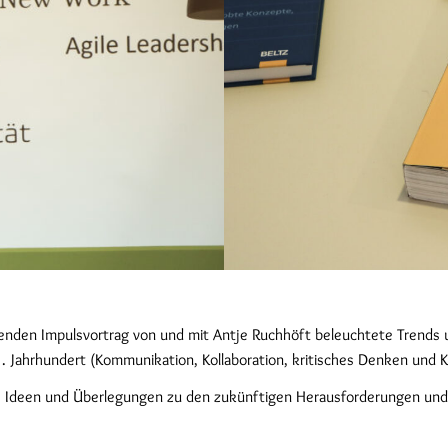
renden Impulsvortrag von und mit Antje Ruchhöft beleuchtete Trends 
 Jahrhundert (Kommunikation, Kollaboration, kritisches Denken und Kr
e Ideen und Überlegungen zu den zukünftigen Herausforderungen und M