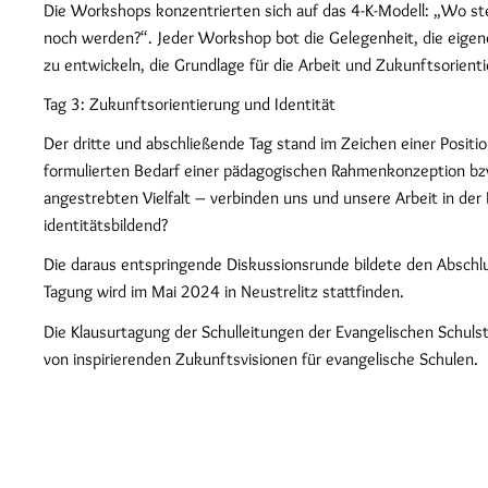
Die Workshops konzentrierten sich auf das 4-K-Modell: „Wo st
noch werden?“. Jeder Workshop bot die Gelegenheit, die eigene
zu entwickeln, die Grundlage für die Arbeit und Zukunftsorient
Tag 3: Zukunftsorientierung und Identität
Der dritte und abschließende Tag stand im Zeichen einer Posi
formulierten Bedarf einer pädagogischen Rahmenkonzeption bzw.
angestrebten Vielfalt – verbinden uns und unsere Arbeit in der
identitätsbildend?
Die daraus entspringende Diskussionsrunde bildete den Abschlu
Tagung wird im Mai 2024 in Neustrelitz stattfinden.
Die Klausurtagung der Schulleitungen der Evangelischen Schuls
von inspirierenden Zukunftsvisionen für evangelische Schulen.