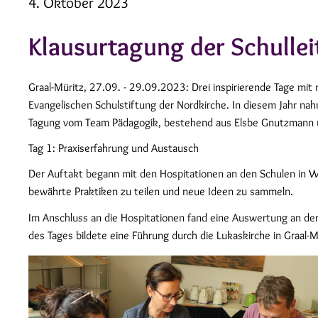
4. Oktober 2023
Klausurtagung der Schullei
Graal-Müritz, 27.09. - 29.09.2023: Drei inspirierende Tage mit
Evangelischen Schulstiftung der Nordkirche. In diesem Jahr na
Tagung vom Team Pädagogik, bestehend aus Elsbe Gnutzmann un
Tag 1: Praxiserfahrung und Austausch
Der Auftakt begann mit den Hospitationen an den Schulen in Wal
bewährte Praktiken zu teilen und neue Ideen zu sammeln.
Im Anschluss an die Hospitationen fand eine Auswertung an der 
des Tages bildete eine Führung durch die Lukaskirche in Graal