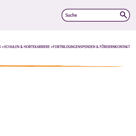
Suche
nach:
S
SCHULEN & HORTE
KARRIERE
FORTBILDUNGEN
SPENDEN & FÖRDERN
KONTAKT