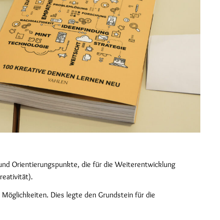
und Orientierungspunkte, die für die Weiterentwicklung
eativität).
öglichkeiten. Dies legte den Grundstein für die