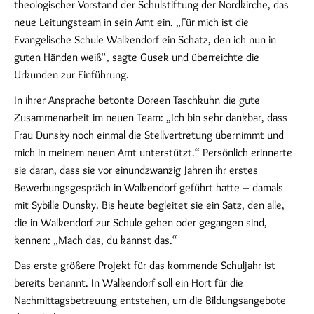
theologischer Vorstand der Schulstiftung der Nordkirche, das
neue Leitungsteam in sein Amt ein. „Für mich ist die
Evangelische Schule Walkendorf ein Schatz, den ich nun in
guten Händen weiß“, sagte Gusek und überreichte die
Urkunden zur Einführung.
In ihrer Ansprache betonte Doreen Taschkuhn die gute
Zusammenarbeit im neuen Team: „Ich bin sehr dankbar, dass
Frau Dunsky noch einmal die Stellvertretung übernimmt und
mich in meinem neuen Amt unterstützt.“ Persönlich erinnerte
sie daran, dass sie vor einundzwanzig Jahren ihr erstes
Bewerbungsgespräch in Walkendorf geführt hatte – damals
mit Sybille Dunsky. Bis heute begleitet sie ein Satz, den alle,
die in Walkendorf zur Schule gehen oder gegangen sind,
kennen: „Mach das, du kannst das.“
Das erste größere Projekt für das kommende Schuljahr ist
bereits benannt. In Walkendorf soll ein Hort für die
Nachmittagsbetreuung entstehen, um die Bildungsangebote