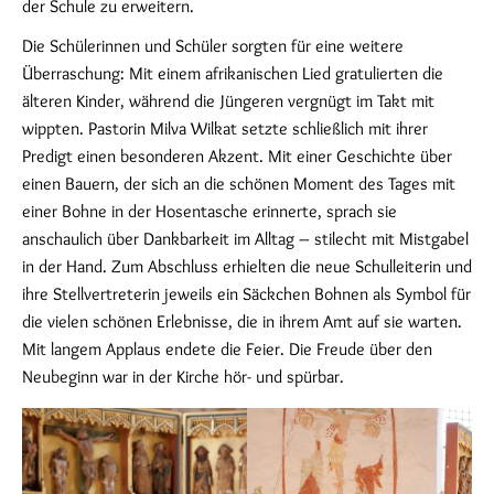
der Schule zu erweitern.
Die Schülerinnen und Schüler sorgten für eine weitere
Überraschung: Mit einem afrikanischen Lied gratulierten die
älteren Kinder, während die Jüngeren vergnügt im Takt mit
wippten. Pastorin Milva Wilkat setzte schließlich mit ihrer
Predigt einen besonderen Akzent. Mit einer Geschichte über
einen Bauern, der sich an die schönen Moment des Tages mit
einer Bohne in der Hosentasche erinnerte, sprach sie
anschaulich über Dankbarkeit im Alltag – stilecht mit Mistgabel
in der Hand. Zum Abschluss erhielten die neue Schulleiterin und
ihre Stellvertreterin jeweils ein Säckchen Bohnen als Symbol für
die vielen schönen Erlebnisse, die in ihrem Amt auf sie warten.
Mit langem Applaus endete die Feier. Die Freude über den
Neubeginn war in der Kirche hör- und spürbar.