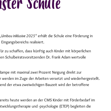
ster Schule
„Umbau inklusive 2025“
erhält die Schule eine Förderung in
Eingangsbereichs realisiert.
für zu schaffen, dass künftig auch Kinder mit körperlichen
den Schulbeiratsvorsitzenden Dr. Frank Adam wertvolle
Rampe mit maximal zwei Prozent Neigung direkt zur
er werden im Zuge der Arbeiten versetzt und wiederhergestellt.
rend der etwa zweiwöchigen Bauzeit wird der betroffene
Bereits heute werden an der CMS Kinder mit Förderbedarf im
twicklungstherapie und -psychologie (ETEP) begleiten die