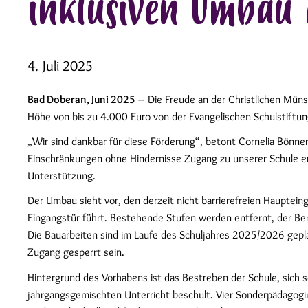
inklusiven Umbau 
4. Juli 2025
Bad Doberan, Juni 2025
– Die Freude an der Christlichen Mün
Höhe von bis zu 4.000 Euro von der Evangelischen Schulstiftung
„Wir sind dankbar für diese Förderung“, betont Cornelia Bönner,
Einschränkungen ohne Hindernisse Zugang zu unserer Schule erh
Unterstützung.
Der Umbau sieht vor, den derzeit nicht barrierefreien Haupte
Eingangstür führt. Bestehende Stufen werden entfernt, der Ber
Die Bauarbeiten sind im Laufe des Schuljahres 2025/2026 gepl
Zugang gesperrt sein.
Hintergrund des Vorhabens ist das Bestreben der Schule, sich 
jahrgangsgemischten Unterricht beschult. Vier Sonderpädagogin