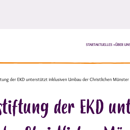
START
AKTUELLES
ÜBER UN
ftung der EKD unterstützt inklusiven Umbau der Christlichen Münster
stiftung der EKD unt