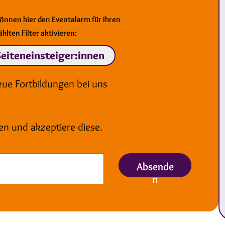
können hier den Eventalarm für Ihren
hlten Filter aktivieren:
Seiteneinsteiger:innen
eue Fortbildungen bei uns
en und akzeptiere diese.
Absende
n