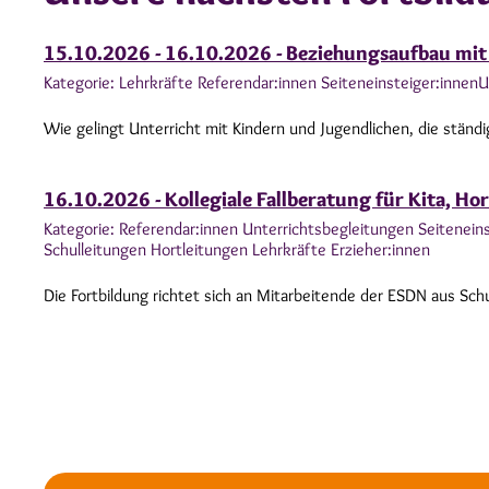
15.10.2026 - 16.10.2026 - Beziehungsaufbau mit 
Kategorie: Lehrkräfte Referendar:innen Seiteneinsteiger:innen
U
Wie gelingt Unterricht mit Kindern und Jugendlichen, die ständig
16.10.2026 - Kollegiale Fallberatung für Kita, Ho
Kategorie: Referendar:innen Unterrichtsbegleitungen Seitenein
Schulleitungen Hortleitungen Lehrkräfte Erzieher:innen
Die Fortbildung richtet sich an Mitarbeitende der ESDN aus Schul