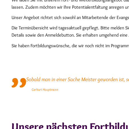
lassen. Zudem möchten wir Ihre Potentialentfaltung anregen u
Unser Angebot richtet sich sowohl an Mitarbeitende der Evange
Die Terminübersicht wird tagesaktuell gepflegt. Bitte melden Si
Details sowie den Anmeldebutton. Sie erhalten umgehend eine 
Sie haben Fortbildungswünsche, die wir noch nicht im Programm
Sobald man in einer Sache Meister geworden ist, s
Gerhart Hauptmann
Unsere nächsten Fortbil