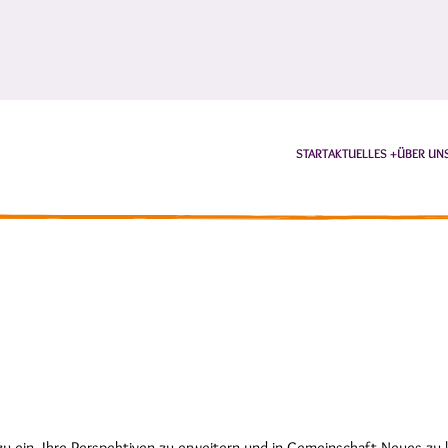
START
AKTUELLES
ÜBER UN
zu ein, Ihre Perspektiven zu erweitern und in Gemeinschaft Neues zu