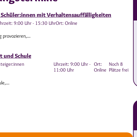
Schüler:innen mit Verhaltensauffälligkeiten
hrzeit: 9:00 Uhr - 15:30 Uhr
Ort: Online
 provozieren,...
rt und Schule
steiger:innen
Uhrzeit: 9:00 Uhr -
Ort:
Noch 8
11:00 Uhr
Online
Plätze frei
e,...