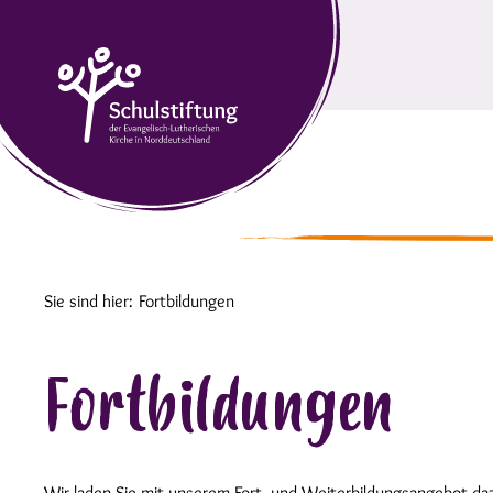
Sie sind hier:
Fortbildungen
Fortbildungen
Wir laden Sie mit unserem Fort- und Weiterbildungsangebot da