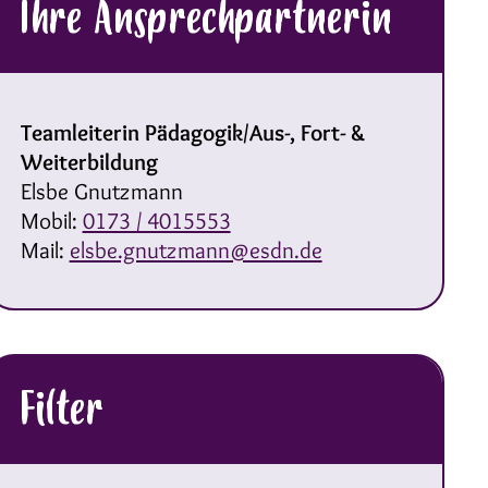
Ihre Ansprechpartnerin
Teamleiterin Pädagogik/Aus-, Fort- &
Weiterbildung
Elsbe Gnutzmann
Mobil:
0173 / 4015553
Mail:
elsbe.gnutzmann@esdn.de
Filter