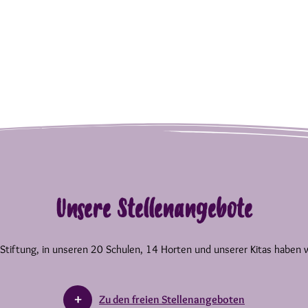
Unsere Stellenangebote
 Stiftung, in unseren 20 Schulen, 14 Horten und unserer Kitas haben 
Zu den freien Stellenangeboten