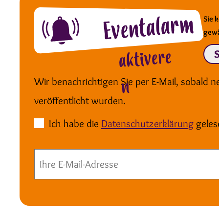
Eventalarm
Sie 
gewä
aktivere
Wir benachrichtigen Sie per E-Mail, sobald n
n
veröffentlicht wurden.
Ich habe die
Datenschutzerklärung
geles