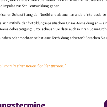
nd Impulse zur Schulentwicklung geben.
lischen Schulstiftung der Nordkirche als auch an andere interessiert
e sich mithilfe der fortbildungsspezifischen Online-Anmeldung an – ei
Anmeldebestätigung. Bitte schauen Sie dazu auch in Ihren Spam-Ordn
 haben oder möchten selbst eine Fortbildung anbieten? Sprechen Sie 
oll man in einer neuen Schüler werden."
dungstermine