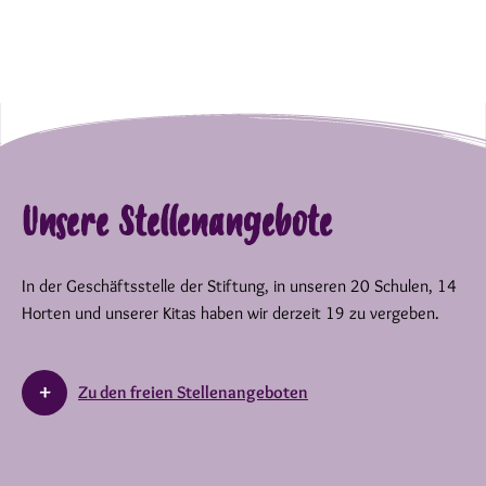
Unsere Stellenangebote
In der Geschäftsstelle der Stiftung, in unseren 20 Schulen, 14
Horten und unserer Kitas haben wir derzeit 19 zu vergeben.
Zu den freien Stellenangeboten