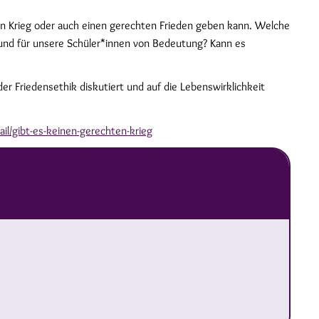
ten Krieg oder auch einen gerechten Frieden geben kann. Welche
 und für unsere Schüler*innen von Bedeutung? Kann es
er Friedensethik diskutiert und auf die Lebenswirklichkeit
ail/gibt-es-keinen-gerechten-krieg