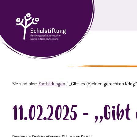
Sie sind hier:
Fortbildungen
/
„Gibt es (k)einen gerechten Krieg?
11.02.2025 - „Gibt
Regionale Fachkonferenz RU in der Sek II