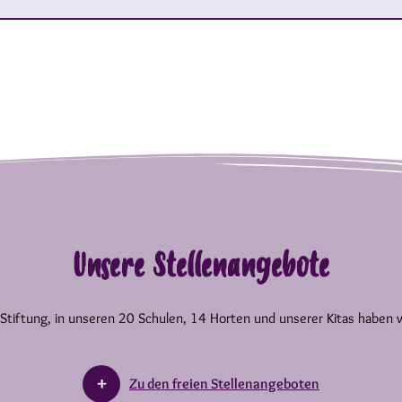
Unsere Stellenangebote
 Stiftung, in unseren 20 Schulen, 14 Horten und unserer Kitas haben 
Zu den freien Stellenangeboten