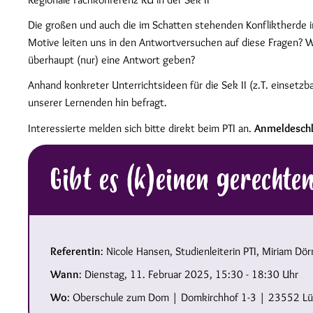
Die großen und auch die im Schatten stehenden Konfliktherde i
Motive leiten uns in den Antwortversuchen auf diese Fragen? W
überhaupt (nur) eine Antwort geben?
Anhand konkreter Unterrichtsideen für die Sek II (z.T. einsetzb
unserer Lernenden hin befragt.
Interessierte melden sich bitte direkt beim PTI an.
Anmeldeschl
Gibt es (k)einen gerechte
Referentin
: Nicole Hansen, Studienleiterin PTI, Miriam Dö
Wann
: Dienstag, 11. Februar 2025, 15:30 - 18:30 Uhr
Wo
: Oberschule zum Dom | Domkirchhof 1-3 | 23552 L