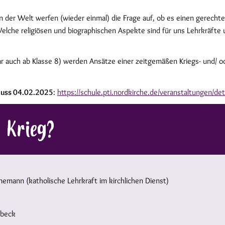
n der Welt werfen (wieder einmal) die Frage auf, ob es einen gerech
elche religiösen und biographischen Aspekte sind für uns Lehrkräfte
ar auch ab Klasse 8) werden Ansätze einer zeitgemäßen Kriegs- und/ od
uss 04.02.2025
:
https://schule.pti.nordkirche.de/veranstaltungen/det
n Krieg?
rnemann (katholische Lehrkraft im kirchlichen Dienst)
übeck