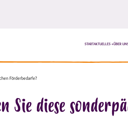
START
AKTUELLES
ÜBER UN
chen Förderbedarfe?
en Sie diese sonderp