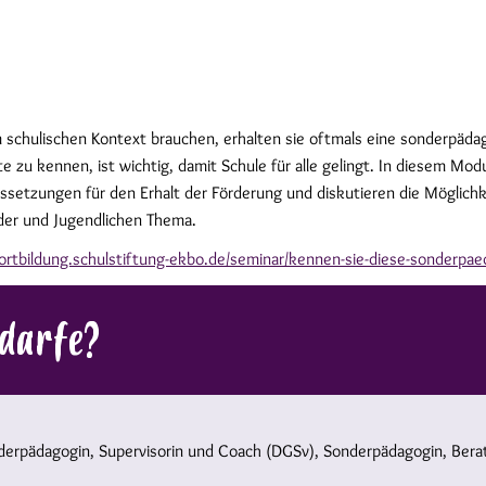
schulischen Kontext brauchen, erhalten sie oftmals eine sonderpädag
 zu kennen, ist wichtig, damit Schule für alle gelingt. In diesem M
ssetzungen für den Erhalt der Förderung und diskutieren die Möglich
inder und Jugendlichen Thema.
fortbildung.schulstiftung-ekbo.de/seminar/kennen-sie-diese-sonderpa
edarfe?
derpädagogin, Supervisorin und Coach (DGSv), Sonderpädagogin, Berat