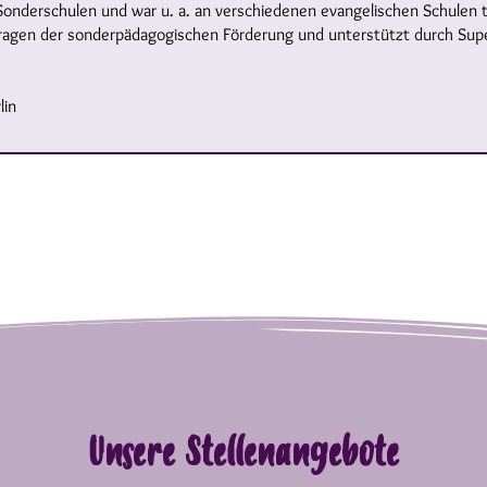
onderschulen und war u. a. an verschiedenen evangelischen Schulen tät
u Fragen der sonderpädagogischen Förderung und unterstützt durch Sup
lin
Unsere Stellenangebote