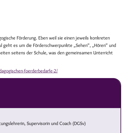
ogische Förderung. Eben weil sie einen jeweils konkreten
odul geht es um die Förderschwerpunkte „Sehen“, „Hören“ und
keiten seitens der Schule, was den gemeinsamen Unterricht
edagogischen-foerderbedarfe-2/
ungslehrerin, Supervisorin und Coach (DGSv)