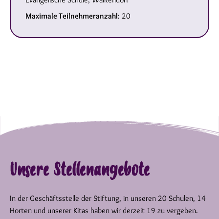
Maximale Teilnehmeranzahl
: 20
Unsere Stellenangebote
In der Geschäftsstelle der Stiftung, in unseren 20 Schulen, 14
Horten und unserer Kitas haben wir derzeit 19 zu vergeben.