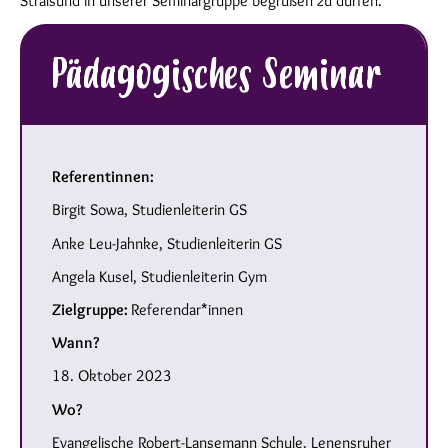
Stralsund in unserer Seminargruppe begrüßen zu dürfen.
Pädagogisches Seminar
Referentinnen:
Birgit Sowa, Studienleiterin GS
Anke Leu-Jahnke, Studienleiterin GS
Angela Kusel, Studienleiterin Gym
Zielgruppe:
Referendar*innen
Wann?
18. Oktober 2023
Wo?
Evangelische Robert-Lansemann Schule, Lenensruher