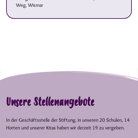
Weg, Wismar
Unsere Stellenangebote
In der Geschäftsstelle der Stiftung, in unseren 20 Schulen, 14
Horten und unserer Kitas haben wir derzeit 19 zu vergeben.