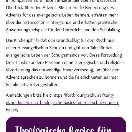
In kompakten 90 Minuten erhalten Sie einen umfassenden
Überblick über den Advent. Sie lernen die Bedeutung des
Advents für das evangelische Leben kennen, erfahren mehr
über die historischen Hintergründe und erhalten praktische
Anwendungsbeispiele für den Unterricht und den Schulalltag.
Das Kirchenjahr bildet den Grundschlag für den Rhythmus
unserer evangelischen Schulen und gibt den Takt für das
evangelische Leben der Schulgemeinde vor. Diese Fortbildung
bietet insbesondere Personen ohne theologische und religiöse
Vorerfahrung das notwendige Handwerkszeug, um über den
Advent sprechen zu können und die Feierlichkeiten an Ihrer
Schule aktiv mitzugestalten.
Anmeldungen bitte hier:
https://fortbildung.schulstiftung-
ekbo.de/seminar/theologische-basics-fuer-die-schule-und-zu-
hause/
Theologische Basics für