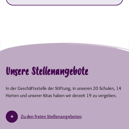
Unsere Stellenangebote
In der Geschäftsstelle der Stiftung, in unseren 20 Schulen, 14
Horten und unserer Kitas haben wir derzeit 19 zu vergeben.
Zu den freien Stellenangeboten