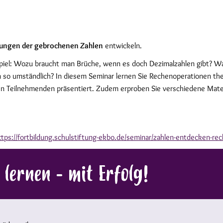
lungen der gebrochenen Zahlen
entwickeln.
piel: Wozu braucht man Brüche, wenn es doch Dezimalzahlen gibt? W
n so umständlich? In diesem Seminar lernen Sie Rechenoperationen th
en Teilnehmenden präsentiert. Zudem erproben Sie verschiedene Materi
ttps://fortbildung.schulstiftung-ekbo.de/seminar/zahlen-entdecken-rec
 lernen - mit Erfolg!