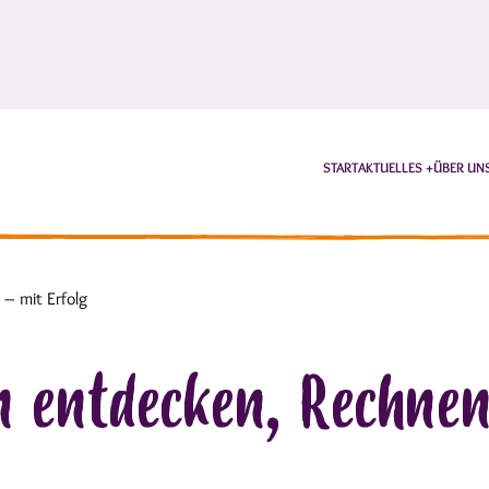
START
AKTUELLES
ÜBER UN
– mit Erfolg
en entdecken, Rechne