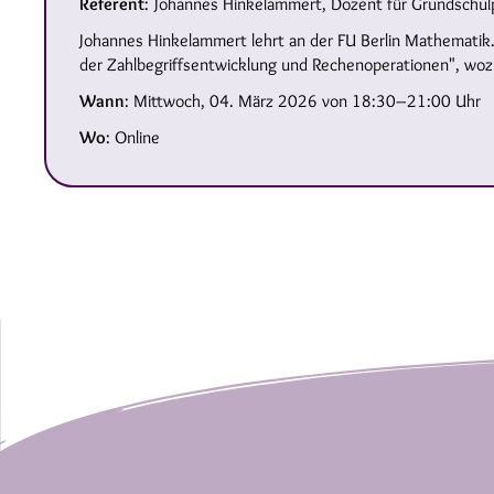
Referent
: Johannes Hinkelammert, Dozent für Grundschul
Johannes Hinkelammert lehrt an der FU Berlin Mathematik.
der Zahlbegriffsentwicklung und Rechenoperationen", wozu
Wann
: Mittwoch, 04. März 2026 von 18:30–21:00 Uhr
Wo
: Online