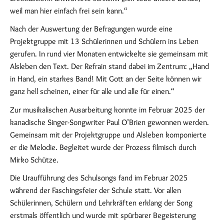
weil man hier einfach frei sein kann.“
Nach der Auswertung der Befragungen wurde eine
Projektgruppe mit 13 Schülerinnen und Schülern ins Leben
gerufen. In rund vier Monaten entwickelte sie gemeinsam mit
Alsleben den Text. Der Refrain stand dabei im Zentrum: „Hand
in Hand, ein starkes Band! Mit Gott an der Seite können wir
ganz hell scheinen, einer für alle und alle für einen.“
Zur musikalischen Ausarbeitung konnte im Februar 2025 der
kanadische Singer-Songwriter Paul O’Brien gewonnen werden.
Gemeinsam mit der Projektgruppe und Alsleben komponierte
er die Melodie. Begleitet wurde der Prozess filmisch durch
Mirko Schütze.
Die Uraufführung des Schulsongs fand im Februar 2025
während der Faschingsfeier der Schule statt. Vor allen
Schülerinnen, Schülern und Lehrkräften erklang der Song
erstmals öffentlich und wurde mit spürbarer Begeisterung