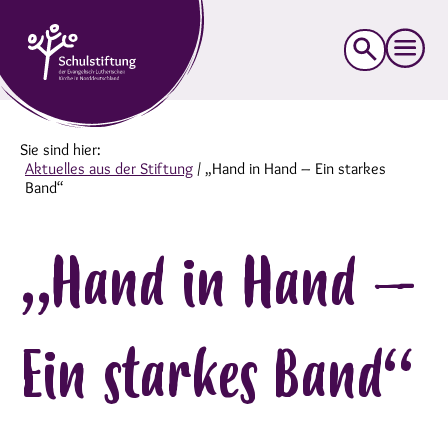
Suche
nach:
Sie sind hier:
Aktuelles aus der Stiftung
/
„Hand in Hand – Ein starkes
Band“
„Hand in Hand –
Ein starkes Band“