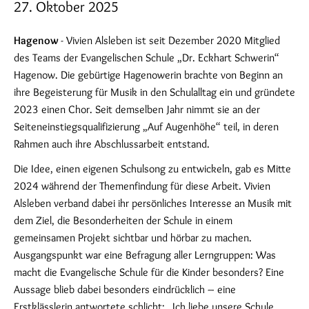
27. Oktober 2025
Hagenow
- Vivien Alsleben ist seit Dezember 2020 Mitglied
des Teams der Evangelischen Schule „Dr. Eckhart Schwerin“
Hagenow. Die gebürtige Hagenowerin brachte von Beginn an
ihre Begeisterung für Musik in den Schulalltag ein und gründete
2023 einen Chor. Seit demselben Jahr nimmt sie an der
Seiteneinstiegsqualifizierung „Auf Augenhöhe“ teil, in deren
Rahmen auch ihre Abschlussarbeit entstand.
Die Idee, einen eigenen Schulsong zu entwickeln, gab es Mitte
2024 während der Themenfindung für diese Arbeit. Vivien
Alsleben verband dabei ihr persönliches Interesse an Musik mit
dem Ziel, die Besonderheiten der Schule in einem
gemeinsamen Projekt sichtbar und hörbar zu machen.
Ausgangspunkt war eine Befragung aller Lerngruppen: Was
macht die Evangelische Schule für die Kinder besonders? Eine
Aussage blieb dabei besonders eindrücklich – eine
Erstklässlerin antwortete schlicht: „Ich liebe unsere Schule,