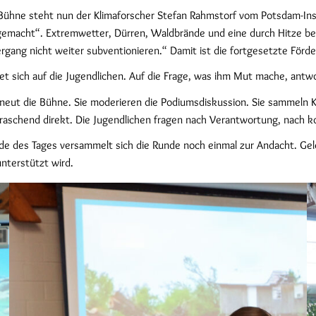
ühne steht nun der Klimaforscher Stefan Rahmstorf vom Potsdam-Insti
emacht“. Extremwetter, Dürren, Waldbrände und eine durch Hitze bedi
ergang nicht weiter subventionieren.“ Damit ist die fortgesetzte Förde
et sich auf die Jugendlichen. Auf die Frage, was ihm Mut mache, antwor
neut die Bühne. Sie moderieren die Podiumsdiskussion. Sie sammeln K
raschend direkt. Die Jugendlichen fragen nach Verantwortung, nach 
e des Tages versammelt sich die Runde noch einmal zur Andacht. Gelei
nterstützt wird.