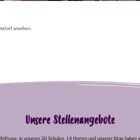
hmstorf ansehen.
Unsere Stellenangebote
 Stiftung, in unseren 20 Schulen, 14 Horten und unserer Kitas haben 