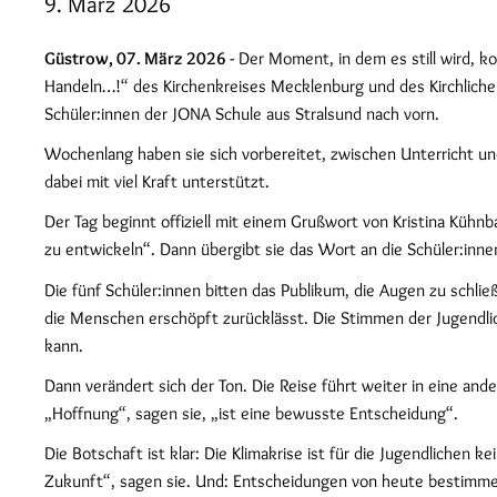
9. März 2026
Güstrow, 07. März 2026 -
Der Moment, in dem es still wird, k
Handeln…!“ des Kirchenkreises Mecklenburg und des Kirchlic
Schüler:innen der JONA Schule aus Stralsund nach vorn.
Wochenlang haben sie sich vorbereitet, zwischen Unterricht und 
dabei mit viel Kraft unterstützt.
Der Tag beginnt offiziell mit einem Grußwort von Kristina Küh
zu entwickeln“. Dann übergibt sie das Wort an die Schüler:inne
Die fünf Schüler:innen bitten das Publikum, die Augen zu schli
die Menschen erschöpft zurücklässt. Die Stimmen der Jugendliche
kann.
Dann verändert sich der Ton. Die Reise führt weiter in eine and
„Hoffnung“, sagen sie, „ist eine bewusste Entscheidung“.
Die Botschaft ist klar: Die Klimakrise ist für die Jugendlichen k
Zukunft“, sagen sie. Und: Entscheidungen von heute bestimme