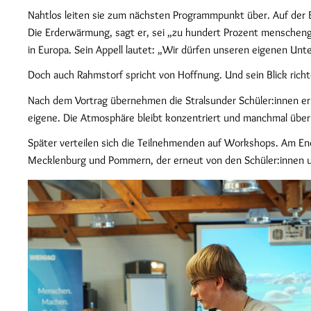
Nahtlos leiten sie zum nächsten Programmpunkt über. Auf der B
Die Erderwärmung, sagt er, sei „zu hundert Prozent menscheng
in Europa. Sein Appell lautet: „Wir dürfen unseren eigenen Unt
Doch auch Rahmstorf spricht von Hoffnung. Und sein Blick richt
Nach dem Vortrag übernehmen die Stralsunder Schüler:innen er
eigene. Die Atmosphäre bleibt konzentriert und manchmal über
Später verteilen sich die Teilnehmenden auf Workshops. Am End
Mecklenburg und Pommern, der erneut von den Schüler:innen u