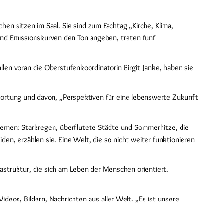
n sitzen im Saal. Sie sind zum Fachtag „Kirche, Klima,
d Emissionskurven den Ton angeben, treten fünf
allen voran die Oberstufenkoordinatorin Birgit Janke, haben sie
twortung und davon, „Perspektiven für eine lebenswerte Zukunft
xtremen: Starkregen, überflutete Städte und Sommerhitze, die
den, erzählen sie. Eine Welt, die so nicht weiter funktionieren
frastruktur, die sich am Leben der Menschen orientiert.
Videos, Bildern, Nachrichten aus aller Welt. „Es ist unsere