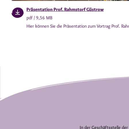
Präsentation Prof. Rahmstorf Güstrow
pdf / 9,56 MB
Hier können Sie die Präsentation zum Vortrag Prof. Ra
In der Geschäftsstelle der