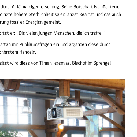
tut für Klimafolgenforschung. Seine Botschaft ist nüchtern.
ngte höhere Sterblichkeit seien längst Realität und das auch
rung fossiler Energien gemeint.
tet er: „Die vielen jungen Menschen, die ich treffe.“
arten mit Publikumsfragen ein und ergänzen diese durch
konkretem Handeln.
tet wird diese von Tilman Jeremias, Bischof im Sprengel