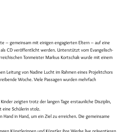
e – gemeinsam mit einigen engagierten Eltern – auf eine
ls CD veröffentlicht werden. Unterstützt vom Evangelisch-
terreichischen Tonmeister Markus Kortschak wurde mit einem
chen Leitung von Nadine Lucht im Rahmen eines Projektchors
ßtreibende Woche. Viele Passagen wurden mehrfach
inder zeigten trotz der langen Tage erstaunliche Disziplin,
eine Schülerin stolz.
en Hand in Hand, um ein Ziel zu erreichen. Die gemeinsame
ungen Künstlerinnen und Künstler ihre Werke live präsentieren