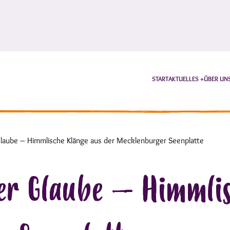
START
AKTUELLES
ÜBER UN
Glaube – Himmlische Klänge aus der Mecklenburger Seenplatte
ßer Glaube – Himmli