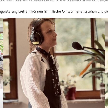
egeisterung treffen, können himmlische Ohrwürmer entstehen und die 