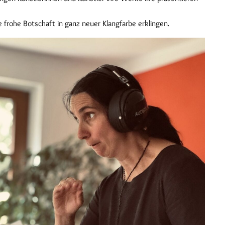
frohe Botschaft in ganz neuer Klangfarbe erklingen.