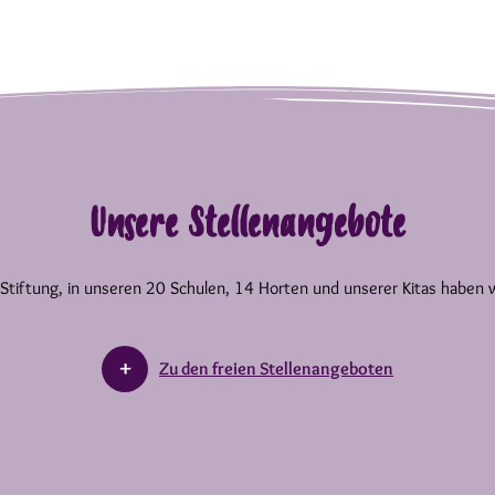
Unsere Stellenangebote
 Stiftung, in unseren 20 Schulen, 14 Horten und unserer Kitas haben 
Zu den freien Stellenangeboten