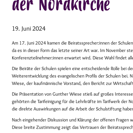
der Nordkirche
19. Juni 2024
Am 17. Juni 2024 kamen die Beiratssprecher:innen der Schule
da es in dieser Form das letzte seiner Art war. Im November 
Konferenzteilnehmer:innen erwartet wird. Diese Wahl findet all
Die Beiräte der Schulen spielen eine entscheidende Rolle bei d
Weiterentwicklung des evangelischen Profils der Schulen bei. 
Wiese, der kaufmännische Vorstand, den Bericht zur Wirtschaft
Die Präsentation von Gunther Wiese stieß auf großes Interess
gehörten die Tarifeinigung für die Lehrkräfte im Tarifwerk de
die direkte Auswirkungen auf die Arbeit der Schulstiftung hab
Nach eingehender Diskussion und Klärung der offenen Fragen w
Diese breite Zustimmung zeigt das Vertrauen der Beiratsspreche