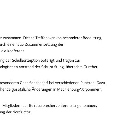
enz zusammen. Dieses Treffen war von besonderer Bedeutung,
wodurch eine neue Zusammensetzung der
 die Konferenz.
ung der Schulkonzeption beteiligt und tragen zur
eologischen Vorstand der Schulstiftung, übernahm Gunther
n besonderen Gesprächsbedarf bei verschiedenen Punkten. Dazu
anstehende gesetzliche Änderungen in Mecklenburg-Vorpommern,
en Mitgliedern der Beiratssprecherkonferenz angenommen.
ung der Nordkirche.