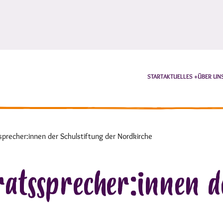
START
AKTUELLES
ÜBER UN
sprecher:innen der Schulstiftung der Nordkirche
ratssprecher:innen d