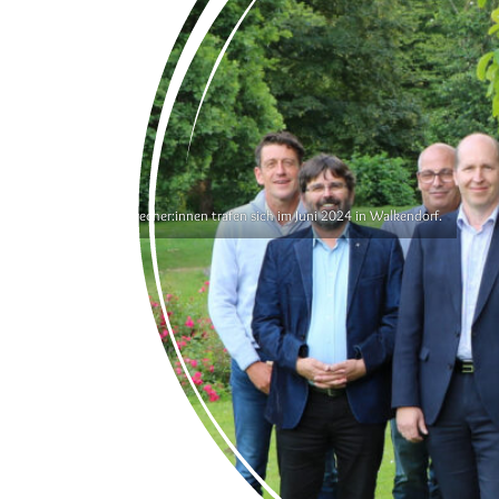
Die Beiratssprecher:innen trafen sich im Juni 2024 in Walkendorf.