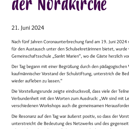
der Nordkirche
21. Juni 2024
Nach fünf Jahren Coronaunterbrechung fand am 19. Juni 2024 wi
für den Austausch unter den Schulsekretärinnen bietet, wurd
Gemeinschaftsschule „Sankt Marien“, wo die Gäste herzlich v
Der Tag begann mit einer Begrüßung durch den pädagogischen V
kaufmännischer Vorstand der Schulstiftung, unterstrich die Bed
wieder aufleben zu lassen.“
Die Vorstellungsrunde zeigte eindrucksvoll, dass viele der Teil
Verbundenheit mit den Worten zum Ausdruck: „Wir sind mit Lei
verschiedenen Workshops auch die gemeinsamen Herausforderun
Die Resonanz auf den Tag war äußerst positiv, so dass der Vors
unterstreicht die Bedeutung des Netzwerks und des gegenseitigen