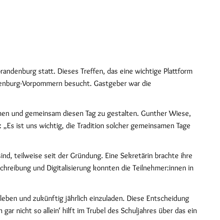
andenburg statt. Dieses Treffen, das eine wichtige Plattform
klenburg-Vorpommern besucht. Gastgeber war die
rnen und gemeinsam diesen Tag zu gestalten. Gunther Wiese,
 „Es ist uns wichtig, die Tradition solcher gemeinsamen Tage
nd, teilweise seit der Gründung. Eine Sekretärin brachte ihre
reibung und Digitalisierung konnten die Teilnehmer:innen in
leben und zukünftig jährlich einzuladen. Diese Entscheidung
r nicht so allein‘ hilft im Trubel des Schuljahres über das ein