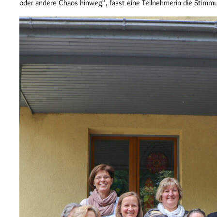
oder andere Chaos hinweg“, fasst eine Teilnehmerin die Stim