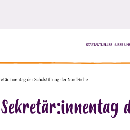
START
AKTUELLES
ÜBER UN
retär:innentag der Schulstiftung der Nordkirche
 Sekretär:innentag d