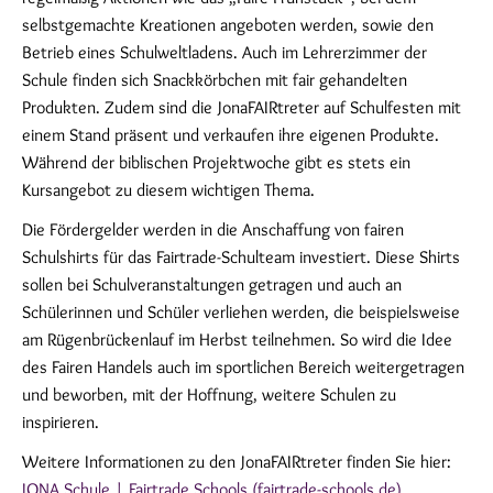
selbstgemachte Kreationen angeboten werden, sowie den
Betrieb eines Schulweltladens. Auch im Lehrerzimmer der
Schule finden sich Snackkörbchen mit fair gehandelten
Produkten. Zudem sind die JonaFAIRtreter auf Schulfesten mit
einem Stand präsent und verkaufen ihre eigenen Produkte.
Während der biblischen Projektwoche gibt es stets ein
Kursangebot zu diesem wichtigen Thema.
Die Fördergelder werden in die Anschaffung von fairen
Schulshirts für das Fairtrade-Schulteam investiert. Diese Shirts
sollen bei Schulveranstaltungen getragen und auch an
Schülerinnen und Schüler verliehen werden, die beispielsweise
am Rügenbrückenlauf im Herbst teilnehmen. So wird die Idee
des Fairen Handels auch im sportlichen Bereich weitergetragen
und beworben, mit der Hoffnung, weitere Schulen zu
inspirieren.
Weitere Informationen zu den JonaFAIRtreter finden Sie hier:
JONA Schule | Fairtrade Schools (fairtrade-schools.de)