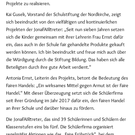
Projekte zu realisieren.
Kai Gusek, Vorstand der Schulstiftung der Nordkirche, zeigt
sich beeindruckt von den vielfältigen und kontinuierlichen
Projekten der JonaFAIRtreter: „Seit nun sieben Jahren setzen
sich die Kinder gemeinsam mit ihrer Lehrerin Frau Ernst dafür
ein, dass auch in der Schule fair gehandelte Produkte gekauft
werden können. Ich bin beeindruckt und freue mich auch über
die Würdigung durch die Stiftung Bildung. Das haben sich alle
Beteiligten durch ihre gute Arbeit verdient.“
Antonia Ernst, Leiterin des Projekts, betont die Bedeutung des
Fairen Handels: „Ein wirksames Mittel gegen Armut ist der Faire
Handel.“ Mit dieser Überzeugung setzt sich die Schülerfirma
seit ihrer Gründung im Jahr 2017 dafür ein, den Fairen Handel
an ihrer Schule und darüber hinaus zu fördern.
Die JonaFAIRtreter, das sind 39 Schülerinnen und Schülern der
Klassenstufen eins bis fünf. Die Schülerfirma organisiert
regelmäßig Aktionen wie das „Faire Frühstück“, bei dem