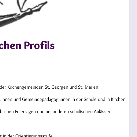
chen Profils
er Kirchengemeinden St. Georgen und St. Marien
r:innen und Gemeindepädagog:innen in der Schule und in Kirchen
rchlichen Feiertagen und besonderen schulischen Anlässen
t in der Orientierungsstufe