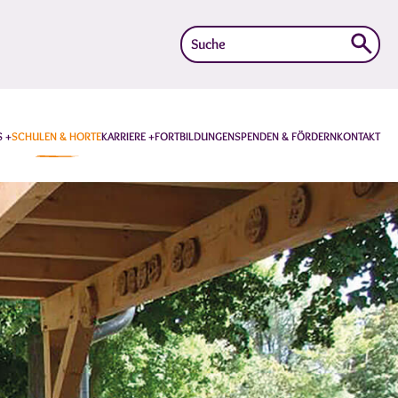
Suche
nach:
S
SCHULEN & HORTE
KARRIERE
FORTBILDUNGEN
SPENDEN & FÖRDERN
KONTAKT