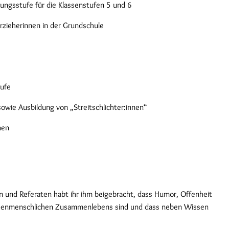
rungsstufe für die Klassenstufen 5 und 6
rzieherinnen in der Grundschule
tufe
wie Ausbildung von „Streitschlichter:innen“
nen
n und Referaten habt ihr ihm beigebracht, dass Humor, Offenheit
schenmenschlichen Zusammenlebens sind und dass neben Wissen