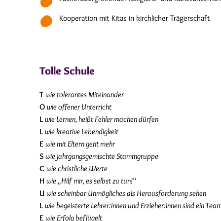
Kooperation mit Kitas in kirchlicher Trägerschaft
Tolle Schule
T
wie tolerantes Miteinander
O
wie offener Unterricht
L
wie Lernen, heißt Fehler machen dürfen
L
wie kreative Lebendigkeit
E
wie mit Eltern geht mehr
S
wie jahrgangsgemischte Stammgruppe
C
wie christliche Werte
H
wie „Hilf mir, es selbst zu tun!“
U
wie scheinbar Unmögliches als Herausforderung sehen
L
wie begeisterte Lehrer:innen und Erzieher:innen sind ein Tea
E
wie Erfolg beflügelt