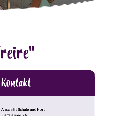
Freire"
Kontakt
Anschrift Schule und Hort
Ziegeleiweg 24