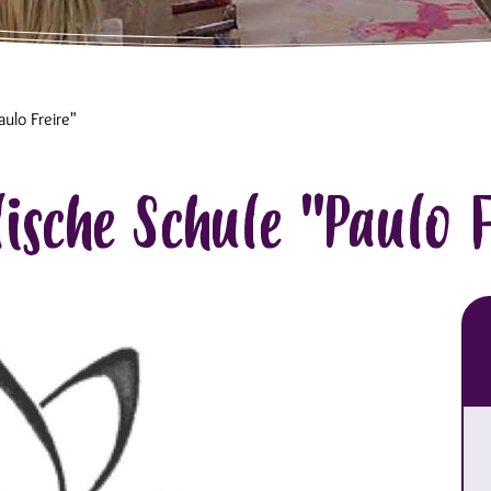
ulo Freire"
ische Schule "Paulo 