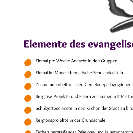
Elemente des evangelis
Einmal pro Woche Andacht in den Gruppen
Einmal im Monat thematische Schulandacht in
Zusammenarbeit mit den Gemeindepädagog:innen d
Religiöse Projekte und Feiern zusammen mit Pasto
Schulgottesdienste in den Kirchen der Stadt zu ki
Religionsprojekte in der Grundschule
Fächerübergreifender Religions- und Kunstunterrich