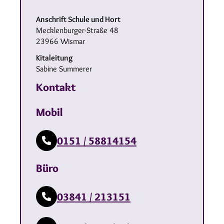
Anschrift Schule und Hort
Mecklenburger-Straße 48
23966 Wismar
Kitaleitung
Sabine Summerer
Kontakt
Mobil
0151 / 58814154
Büro
03841 / 213151