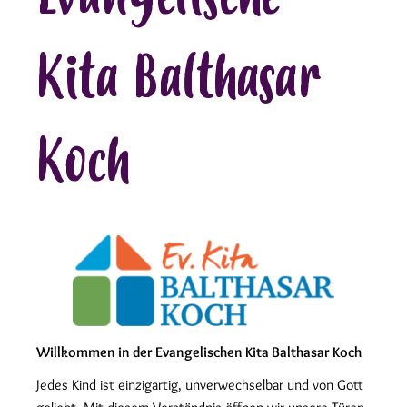
Kita Balthasar
Koch
Willkommen in der Evangelischen Kita Balthasar Koch
Jedes Kind ist einzigartig, unverwechselbar und von Gott