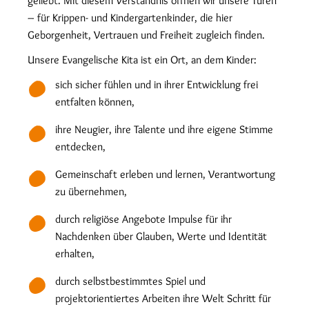
geliebt. Mit diesem Verständnis öffnen wir unsere Türen
– für Krippen- und Kindergartenkinder, die hier
Geborgenheit, Vertrauen und Freiheit zugleich finden.
Unsere Evangelische Kita ist ein Ort, an dem Kinder:
sich sicher fühlen und in ihrer Entwicklung frei
entfalten können,
ihre Neugier, ihre Talente und ihre eigene Stimme
entdecken,
Gemeinschaft erleben und lernen, Verantwortung
zu übernehmen,
durch religiöse Angebote Impulse für ihr
Nachdenken über Glauben, Werte und Identität
erhalten,
durch selbstbestimmtes Spiel und
projektorientiertes Arbeiten ihre Welt Schritt für