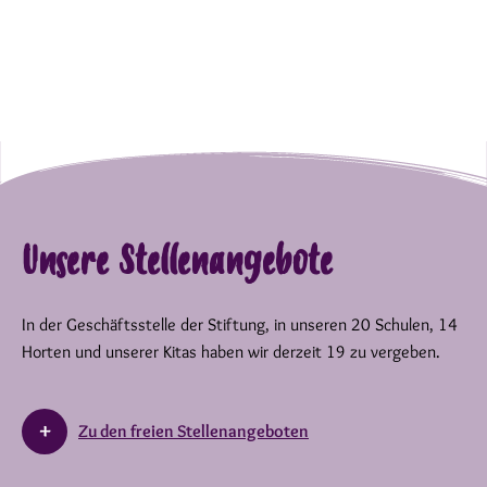
Unsere Stellenangebote
In der Geschäftsstelle der Stiftung, in unseren 20 Schulen, 14
Horten und unserer Kitas haben wir derzeit 19 zu vergeben.
Zu den freien Stellenangeboten