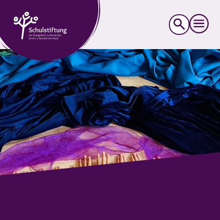
Suche
nach: