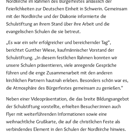
Nordkirche im Rahmen des Bürgerfestes anlässlich der
Feierlichkeiten zur Deutschen Einheit in Schwerin. Gemeinsam
mit der Nordkirche und der Diakonie informierte die
Schulstiftung an ihrem Stand über ihre Arbeit und die
evangelischen Schulen die sie betreut.
„Es war ein sehr erfolgreicher und bereichernder Tag“,
berichtet Gunther Wiese, kaufmännischer Vorstand der
Schulstiftung. „In diesem festlichen Rahmen konnten wir
unsere Schulen präsentieren, viele anregende Gespräche
führen und die enge Zusammenarbeit mit den anderen
kirchlichen Partnern hautnah erleben. Besonders schön war es,
die Atmosphäre des Bürgerfestes gemeinsam zu genießen.“
Neben einer Videopräsentation, die das breite Bildungsangebot
der Schulstiftung vorstellte, erhielten Besucher:innen auch
Flyer mit weiterführenden Informationen sowie eine
weihnachtliche Grußkarte, die auf die christlichen Feste als
verbindendes Element in den Schulen der Nordkirche hinwies.