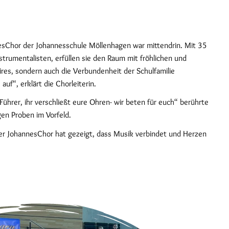
nesChor der Johannesschule Möllenhagen war mittendrin. Mit 35
strumentalisten, erfüllen sie den Raum mit fröhlichen und
oires, sondern auch die Verbundenheit der Schulfamilie
uf“, erklärt die Chorleiterin.
ührer, ihr verschließt eure Ohren- wir beten für euch“ berührte
gen Proben im Vorfeld.
 Der JohannesChor hat gezeigt, dass Musik verbindet und Herzen