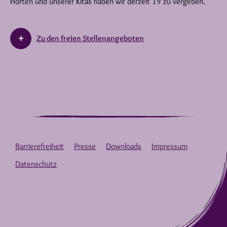
Horten und unserer Kitas haben wir derzeit 19 zu vergeben.
Zu den freien Stellenangeboten
Barrierefreiheit
Presse
Downloads
Impressum
Datenschutz