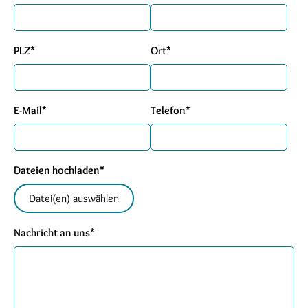
PLZ*
Ort*
E-Mail*
Telefon*
Dateien hochladen*
Datei(en) auswählen
Nachricht an uns*