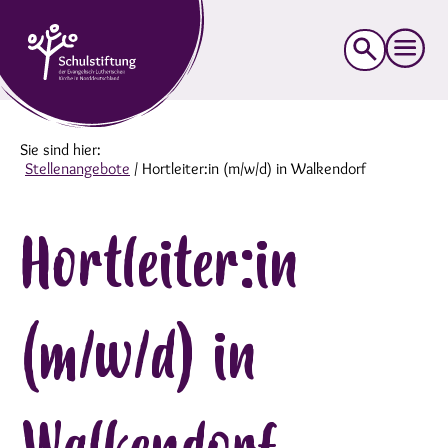
Suche
nach:
Sie sind hier:
Stellenangebote
/
Hortleiter:in (m/w/d) in Walkendorf
Hortleiter:in
(m/w/d) in