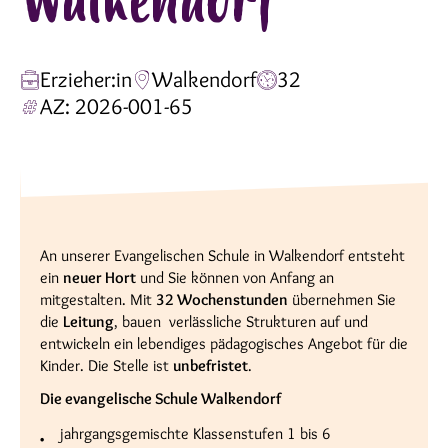
Walkendorf
Erzieher:in
Walkendorf
32
AZ: 2026-001-65
An unserer Evangelischen Schule in Walkendorf entsteht
ein
neuer Hort
und Sie können von Anfang an
mitgestalten. Mit
32 Wochenstunden
übernehmen Sie
die
Leitung
, bauen verlässliche Strukturen auf und
entwickeln ein lebendiges pädagogisches Angebot für die
Kinder. Die Stelle ist
unbefristet
.
Die evangelische Schule Walkendorf
jahrgangsgemischte Klassenstufen 1 bis 6