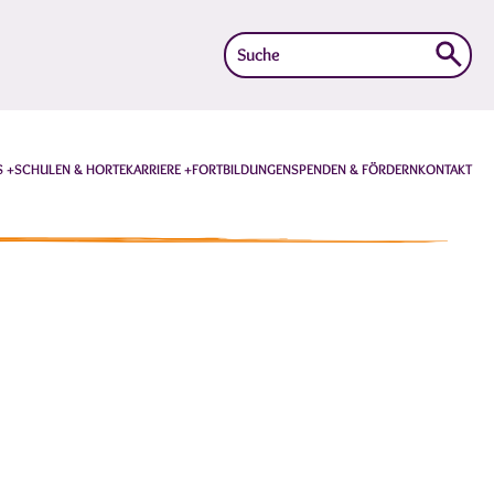
Suche
nach:
S
SCHULEN & HORTE
KARRIERE
FORTBILDUNGEN
SPENDEN & FÖRDERN
KONTAKT