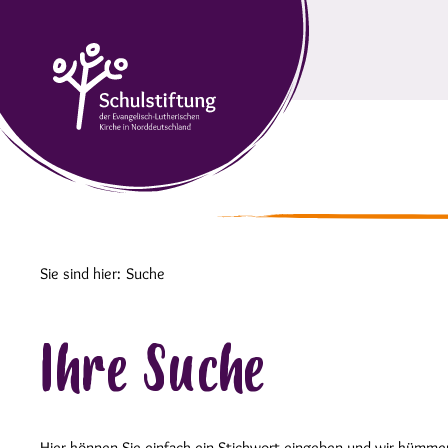
Sie sind hier:
Suche
Ihre Suche
Hier können Sie einfach ein Stichwort eingeben und wir kümme