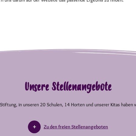
Unsere Stellenangebote
 Stiftung, in unseren 20 Schulen, 14 Horten und unserer Kitas haben 
Zu den freien Stellenangeboten