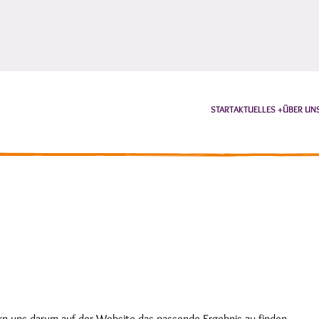
START
AKTUELLES
ÜBER UN
rn uns darum auf der Website das passende Ergebnis zu finden.