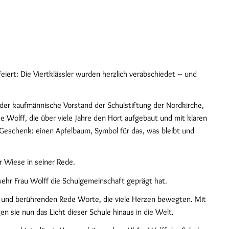
iert: Die Viertklässler wurden herzlich verabschiedet – und
r der kaufmännische Vorstand der Schulstiftung der Nordkirche,
 Wolff, die über viele Jahre den Hort aufgebaut und mit klaren
eschenk: einen Apfelbaum, Symbol für das, was bleibt und
r Wiese in seiner Rede.
ehr Frau Wolff die Schulgemeinschaft geprägt hat.
len und berührenden Rede Worte, die viele Herzen bewegten. Mit
 sie nun das Licht dieser Schule hinaus in die Welt.