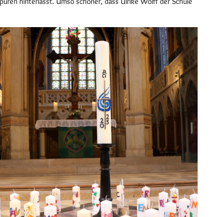
puren hinterlässt. Umso schöner, dass Ulrike Wolff der Schule