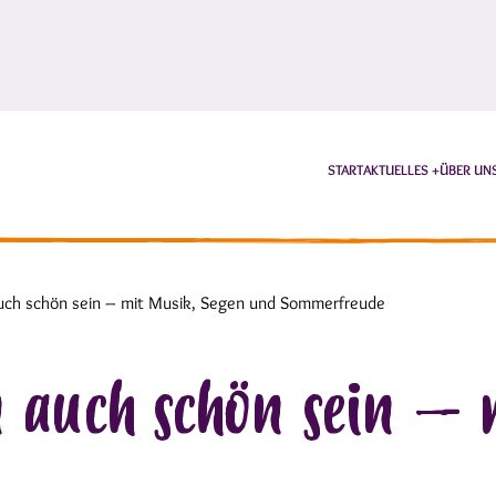
START
AKTUELLES
ÜBER UN
uch schön sein – mit Musik, Segen und Sommerfreude
n auch schön sein – 