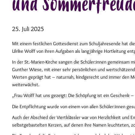
und Sommerfreud
25. Juli 2025
Mit einem festlichen Gottesdienst zum Schuljahresende hat die
Ulrike Wolff von ihren Aufgaben als langjährige Hortleitung entp
In der St.-Marien-Kirche sangen die Schüler:innen gemeinsam mit
Gunther Wiese, mit einer sehr persönlichen und wertschätzende
Werten geprägt hat – naturnah, kindgerecht und immer den Men
weiterwächst.
„Frau Wolff hat uns gezeigt: Die Schöpfung ist ein Geschenk –
Die Entpflichtung wurde von einem von allen Schüler:innen ge
Auch der Abschied der Viertklässler war von Herzlichkeit und 
selbstgebastelten Kerzen, auf denen ihre Namen leuchteten, zog