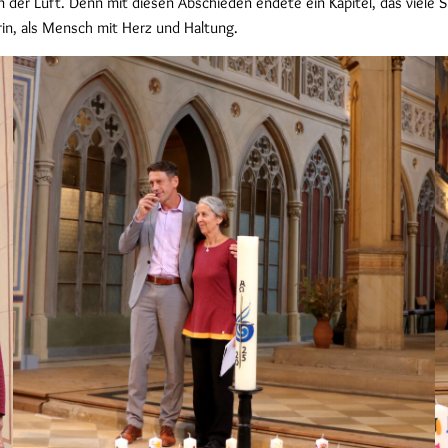
 der Luft. Denn mit diesen Abschieden endete ein Kapitel, das viele S
erin, als Mensch mit Herz und Haltung.