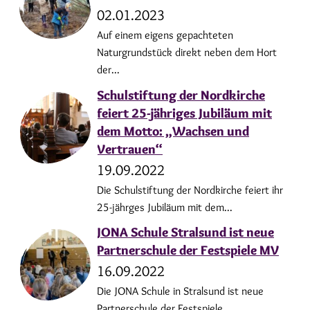
02.01.2023
Auf einem eigens gepachteten
Naturgrundstück direkt neben dem Hort
der...
Schulstiftung der Nordkirche
feiert 25-jähriges Jubiläum mit
dem Motto: „Wachsen und
Vertrauen“
19.09.2022
Die Schulstiftung der Nordkirche feiert ihr
25-jährges Jubiläum mit dem...
JONA Schule Stralsund ist neue
Partnerschule der Festspiele MV
16.09.2022
Die JONA Schule in Stralsund ist neue
Partnerschule der Festspiele...