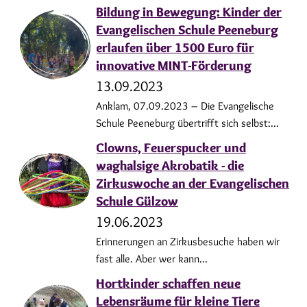
Bildung in Bewegung: Kinder der
Evangelischen Schule Peeneburg
erlaufen über 1500 Euro für
innovative MINT-Förderung
13.09.2023
Anklam, 07.09.2023 – Die Evangelische
Schule Peeneburg übertrifft sich selbst:...
Clowns, Feuerspucker und
waghalsige Akrobatik - die
Zirkuswoche an der Evangelischen
Schule Gülzow
19.06.2023
Erinnerungen an Zirkusbesuche haben wir
fast alle. Aber wer kann...
Hortkinder schaffen neue
Lebensräume für kleine Tiere