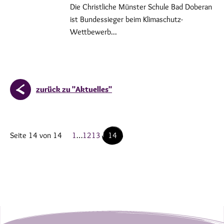
Die Christliche Münster Schule Bad Doberan
ist Bundessieger beim Klimaschutz-
Wettbewerb...
zurück zu "Aktuelles"
Seite 14 von 14
1
…
12
13
14