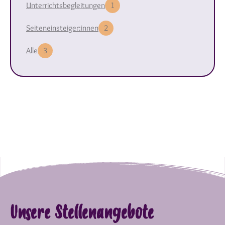
Unterrichtsbegleitungen
1
Seiteneinsteiger:innen
2
Alle
3
Unsere Stellenangebote