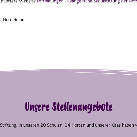
tte unsere Website
Fortbildungen - Evangelische Schulstiftung der Nor
er Nordkirche
Unsere Stellenangebote
 Stiftung, in unseren 20 Schulen, 14 Horten und unserer Kitas haben 