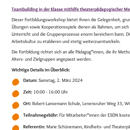
Teambuilding in der Klasse mithilfe theaterpädagogischer M
Dieser Fortbildungsworkshop bietet Ihnen die Gelegenheit, gr
Übungen sowie Kooperationsspiele dienen als Rahmen, um sich
Unterricht und die Gruppenprozesse enorm bereichern kann. D
Arbeitskultur zu etablieren und stetig weiterzuentwickeln.
Die Fortbildung richtet sich an alle Pädagog*innen, die ihr Me
Alters- und Zielgruppen angepasst werden.
Wichtige Details im Überblick:
Datum:
Samstag, 2. März 2024
Zeit:
10:00 - 16:00 Uhr
Ort:
Robert-Lansemann Schule, Lenensruher Weg 33, W
Teilnahmegebühr:
Für Mitarbeiter*innen der ESDN koste
Referentin:
Marie Schünemann, Kindheits- und Theaterp