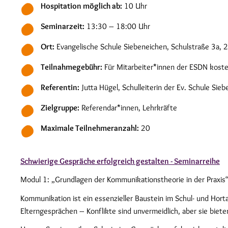
Hospitation möglich ab:
10 Uhr
Seminarzeit:
13:30 – 18:00 Uhr
Ort:
Evangelische Schule Siebeneichen, Schulstraße 3a,
Teilnahmegebühr:
Für Mitarbeiter*innen der ESDN koste
Referentin:
Jutta Hügel, Schulleiterin der Ev. Schule Si
Zielgruppe:
Referendar*innen, Lehrkräfte
Maximale Teilnehmeranzahl:
20
Schwierige Gespräche erfolgreich gestalten - Seminarreihe
Modul 1: „Grundlagen der Kommunikationstheorie in der Praxis
Kommunikation ist ein essenzieller Baustein im Schul- und Ho
Elterngesprächen – Konflikte sind unvermeidlich, aber sie bie