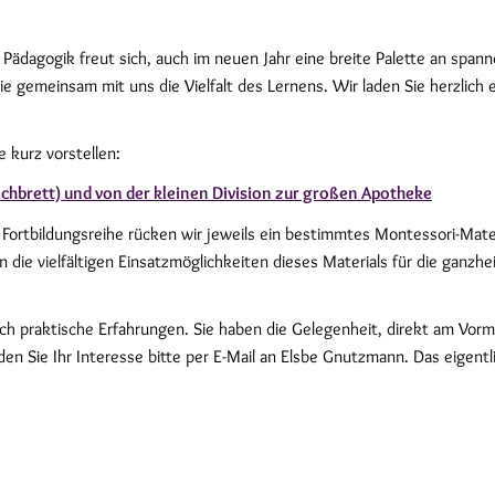
Pädagogik freut sich, auch im neuen Jahr eine breite Palette an span
e gemeinsam mit uns die Vielfalt des Lernens. Wir laden Sie herzlich
 kurz vorstellen:
achbrett) und von der kleinen Division zur großen Apotheke
r Fortbildungsreihe rücken wir jeweils ein bestimmtes Montessori-Mate
nen die vielfältigen Einsatzmöglichkeiten dieses Materials für die ga
ch praktische Erfahrungen. Sie haben die Gelegenheit, direkt am Vorm
elden Sie Ihr Interesse bitte per E-Mail an Elsbe Gnutzmann. Das eigen