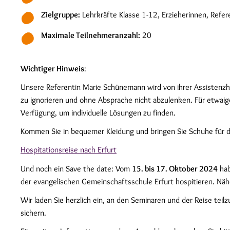
Zielgruppe:
Lehrkräfte Klasse 1-12, Erzieherinnen, Refer
Maximale Teilnehmeranzahl:
20
Wichtiger Hinweis
:
Unsere Referentin Marie Schünemann wird von ihrer Assistenzhünd
zu ignorieren und ohne Absprache nicht abzulenken. Für etwai
Verfügung, um individuelle Lösungen zu finden.
Kommen Sie in bequemer Kleidung und bringen Sie Schuhe für dr
Hospitationsreise nach Erfurt
Und noch ein Save the date: Vom
15. bis 17. Oktober 2024
hab
der evangelischen Gemeinschaftsschule Erfurt hospitieren. Näh
Wir laden Sie herzlich ein, an den Seminaren und der Reise tei
sichern.