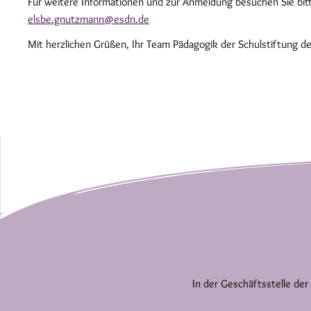
Für weitere Informationen und zur Anmeldung besuchen Sie bi
elsbe.gnutzmann@esdn.de
Mit herzlichen Grüßen, Ihr Team Pädagogik der Schulstiftung d
In der Geschäftsstelle der