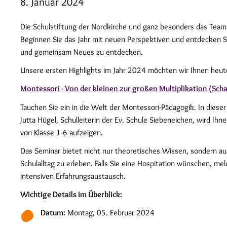
8. Januar 2024
Die Schulstiftung der Nordkirche und ganz besonders das Team 
Beginnen Sie das Jahr mit neuen Perspektiven und entdecken Si
und gemeinsam Neues zu entdecken.
Unsere ersten Highlights im Jahr 2024 möchten wir Ihnen heute
Montessori - Von der kleinen zur großen Multiplikation (Sch
Tauchen Sie ein in die Welt der Montessori-Pädagogik. In diese
Jutta Hügel, Schulleiterin der Ev. Schule Siebeneichen, wird Ih
von Klasse 1-6 aufzeigen.
Das Seminar bietet nicht nur theoretisches Wissen, sondern au
Schulalltag zu erleben. Falls Sie eine Hospitation wünschen, m
intensiven Erfahrungsaustausch.
Wichtige Details im Überblick:
Datum:
Montag, 05. Februar 2024