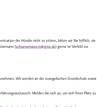
ration der Hündin nicht zu stören, bitten wir Sie höflich, sie
hünemann (
schuenemann.m@gmx.de
) gerne im Vorfeld zur
lzunehmen. Wir werden an der evangelischen Grundschule sowie
rfahrungsaustausch. Melden Sie sich an, um sich Ihren Platz zu