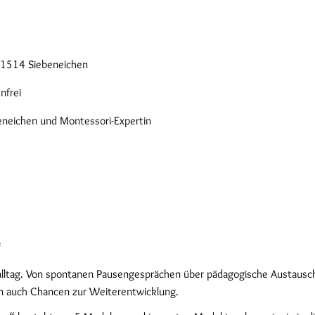
 21514 Siebeneichen
nfrei
ebeneichen und Montessori-Expertin
“
rtalltag. Von spontanen Pausengesprächen über pädagogische Austausc
ten auch Chancen zur Weiterentwicklung.