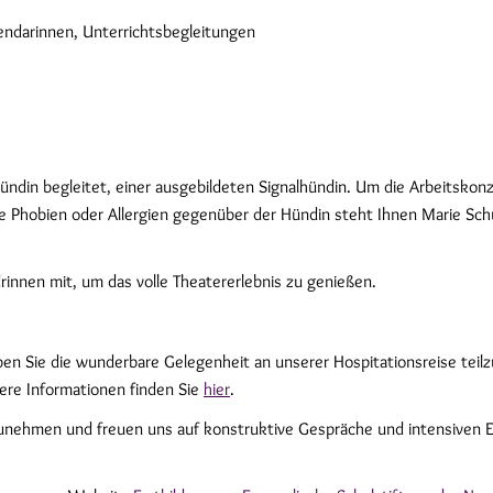
endarinnen, Unterrichtsbegleitungen
in begleitet, einer ausgebildeten Signalhündin. Um die Arbeitskonzent
ge Phobien oder Allergien gegenüber der Hündin steht Ihnen Marie Sc
innen mit, um das volle Theatererlebnis zu genießen.
en Sie die wunderbare Gelegenheit an unserer Hospitationsreise tei
ere Informationen finden Sie
hier
.
lzunehmen und freuen uns auf konstruktive Gespräche und intensiven E