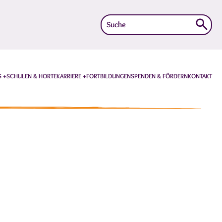
Suche
nach:
S
SCHULEN & HORTE
KARRIERE
FORTBILDUNGEN
SPENDEN & FÖRDERN
KONTAKT