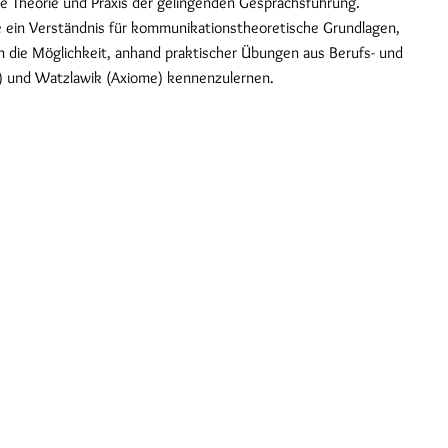
ie Theorie und Praxis der gelingenden Gesprächsführung.
Sie ein Verständnis für kommunikationstheoretische Grundlagen,
 die Möglichkeit, anhand praktischer Übungen aus Berufs- und
.) und Watzlawik (Axiome) kennenzulernen.