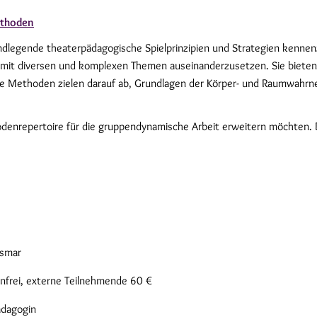
ethoden
undlegende theaterpädagogische Spielprinzipien und Strategien kenne
 mit diversen und komplexen Themen auseinanderzusetzen. Sie bieten
ie Methoden zielen darauf ab, Grundlagen der Körper- und Raumwahrn
thodenrepertoire für die gruppendynamische Arbeit erweitern möchten.
ismar
nfrei, externe Teilnehmende 60 €
ädagogin