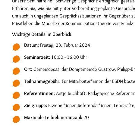
Unsere Seminarreihe „Schwierige Gespräche erfolgreich gestalt
Erfahren Sie, wie Sie mit guter Vorbereitung geplante Gespräch
um auch in ungeplanten Gesprächssituationen Ihr Gegenüber zu
Privatleben die Modelle der Kommunikationstheorie von Schul
Wichtige Details im Überblick:
Datum:
Freitag, 23. Februar 2024
Seminarzeit:
10:00 - 16:00 Uhr
Ort:
Gemeindesaal der Domgemeinde Güstrow, Philipp-Br
Teilnahmegebühr:
Für Mitarbeiter*innen der ESDN koste
Referentinnen:
Antje Ruchhöft, Pädagogische Referentin
Zielgruppe:
Erzieher*innen,Referendar*innen, Lehrkräfte
Maximale Teilnehmeranzahl:
20