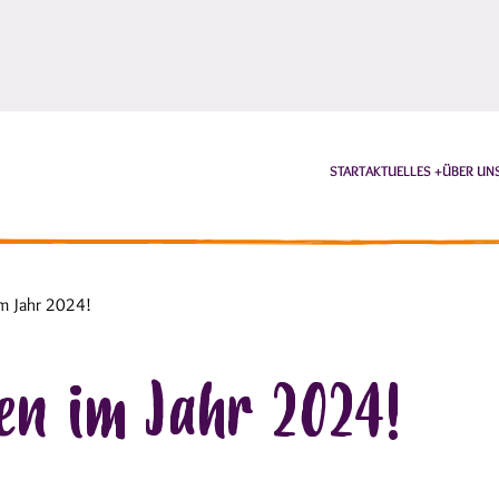
START
AKTUELLES
ÜBER UN
im Jahr 2024!
en im Jahr 2024!