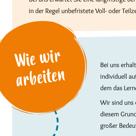
in der Regel unbefristete Voll- oder Teilze
Bei uns erhal
individuell a
dem das Lerne
Wir sind uns 
diesem Grund
großer Bedeu