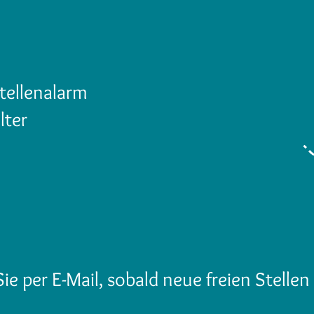
tellenalarm
lter
e per E-Mail, sobald neue freien Stellen 