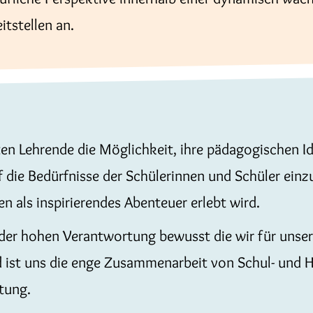
itstellen an.
ten Lehrende die Möglichkeit, ihre pädagogischen I
uf die Bedürfnisse der Schülerinnen und Schüler ein
n als inspirierendes Abenteuer erlebt wird.
der hohen Verantwortung bewusst die wir für unser
 ist uns die enge Zusammenarbeit von Schul- und H
tung.