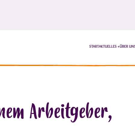
START
AKTUELLES
ÜBER UN
inem Arbeitgeber,