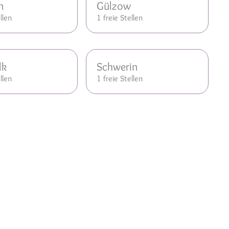
n
Gülzow
llen
1 freie Stellen
lk
Schwerin
llen
1 freie Stellen