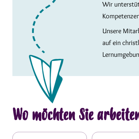
Wir unterstü
Kompetenzen 
Unsere Mitarb
auf ein chris
Lernumgebung
Wo möchten Sie arbeite