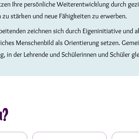
tzen Ihre persönliche Weiterentwicklung durch gez
zu stärken und neue Fähigkeiten zu erwerben.
eitenden zeichnen sich durch Eigeninitiative und ak
tliches Menschenbild als Orientierung setzen. Geme
, in der Lehrende und Schülerinnen und Schüler g
n?