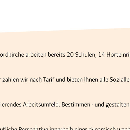
?
ordkirche arbeiten bereits 20 Schulen, 14 Horteinr
 zahlen wir nach Tarif und bieten Ihnen alle Soziall
rierendes Arbeitsumfeld. Bestimmen - und gestalten 
erufliche Perspektive innerhalb einer dynamisch wac