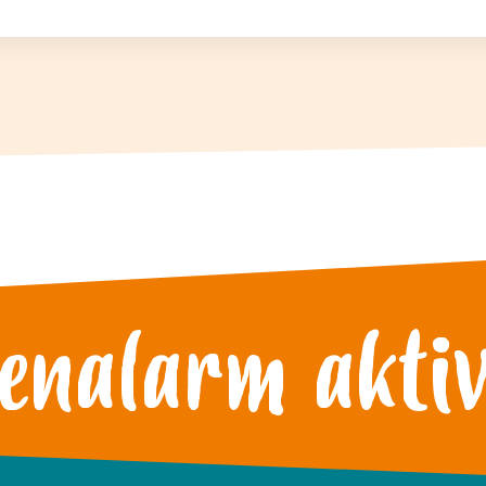
lenalarm akti