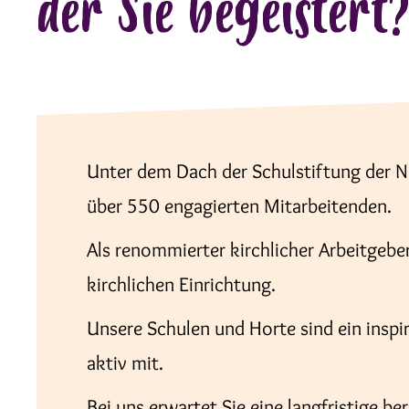
der Sie begeistert
Unter dem Dach der Schulstiftung der N
über 550 engagierten Mitarbeitenden.
Als renommierter kirchlicher Arbeitgeber
kirchlichen Einrichtung.
Unsere Schulen und Horte sind ein inspi
aktiv mit.
Bei uns erwartet Sie eine langfristige b