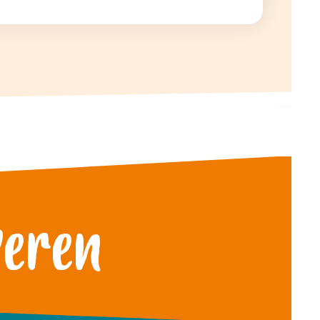
veren