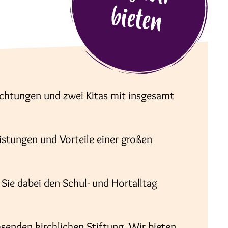
ichtungen und zwei Kitas mit insgesamt
eistungen und Vorteile einer großen
Sie dabei den Schul- und Hortalltag
hsenden kirchlichen Stiftung. Wir bieten