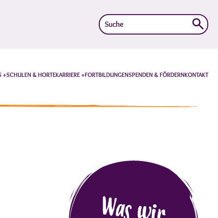
Suche
nach:
S
SCHULEN & HORTE
KARRIERE
FORTBILDUNGEN
SPENDEN & FÖRDERN
KONTAKT